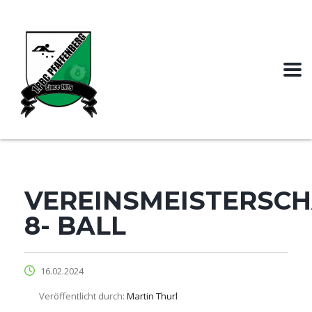
VEREINSMEISTERSC
8- BALL
16.02.2024
Veröffentlicht durch:
Martin Thurl