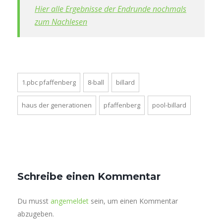
Hier alle Ergebnisse der Endrunde nochmals
zum Nachlesen
1.pbc pfaffenberg
8-ball
billard
haus der generationen
pfaffenberg
pool-billard
Schreibe einen Kommentar
Du musst
angemeldet
sein, um einen Kommentar
abzugeben.