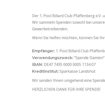
Der 1. Pool Billard Club Pfaffenberg e.V
Wir sammeln Spenden sowohl bei unseren 
Gewerbetreibenden.
Wenn Sie helfen möchten, können Sie Ih
1. Pool Billard Club Pfaffenb
Empfänger:
“Spende Damien”
Verwendungszweck:
DE47 7435 0000 0005 1134 07
IBAN:
Sparkasse Landshut
Kreditinstitut:
Wir senden Ihnen umgehend eine Spende
HERZLICHEN DANK FÜR IHRE SPENDE!