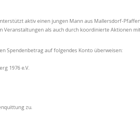
. unterstützt aktiv einen jungen Mann aus Mallersdorf-Pfaf
Veranstaltungen als auch durch koordinierte Aktionen mit
ren Spendenbetrag auf folgendes Konto überweisen:
erg 1976 e.V.
nquittung zu.