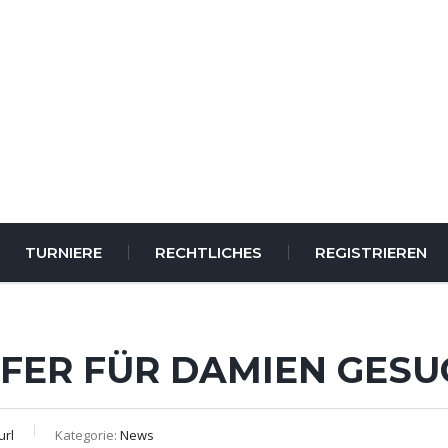
TURNIERE
RECHTLICHES
REGISTRIEREN
LFER FÜR DAMIEN GES
url
Kategorie:
News