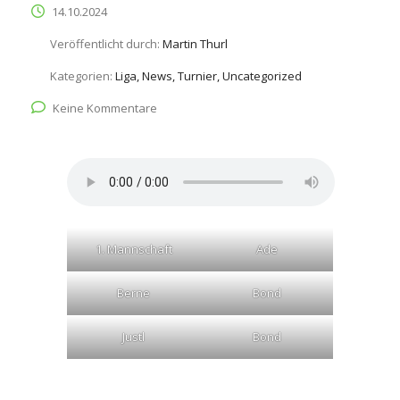
14.10.2024
Veröffentlicht durch:
Martin Thurl
Kategorien:
Liga, News, Turnier, Uncategorized
Keine Kommentare
1. Mannschaft
Ade
Berne
Bond
Justl
Bond