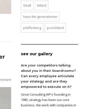
9-ball
billard
haus der generationen
pfaffenberg
pool-billard
see our gallery
er
Are your competitors talking
about you in their boardrooms?
Can every employee articulate
mentare
your strategy and are they
empowered to execute on it?
Since Consulting WP’s founding in
1985, strategy has been our core
business. We work with companies in