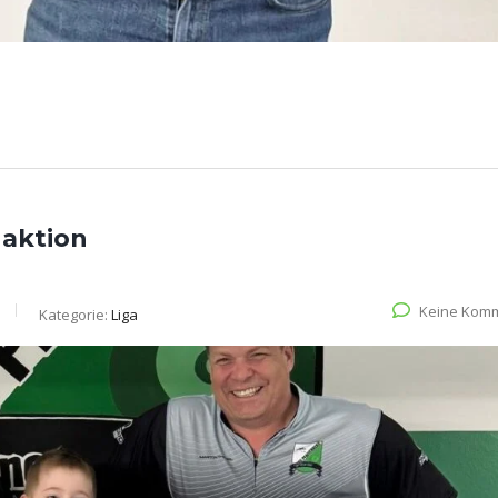
aktion
Keine Kom
Kategorie:
Liga