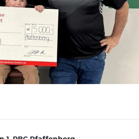
n 1. PBC Pfaffenberg