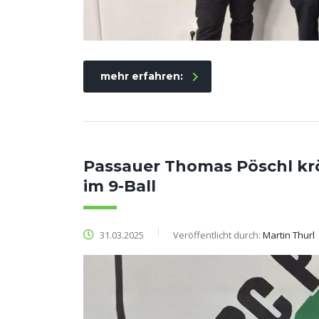
mehr erfahren:
Passauer Thomas Pöschl krö
im 9-Ball
31.03.2025
Veröffentlicht durch:
Martin Thurl