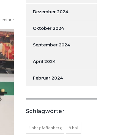
Dezember 2024
mentare
Oktober 2024
September 2024
April 2024
Februar 2024
Schlagwörter
1.pbc pfaffenberg
8-ball