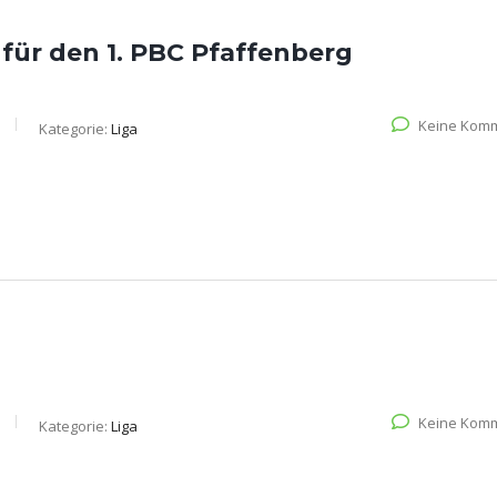
ür den 1. PBC Pfaffenberg
Keine Kom
Kategorie:
Liga
Keine Kom
Kategorie:
Liga