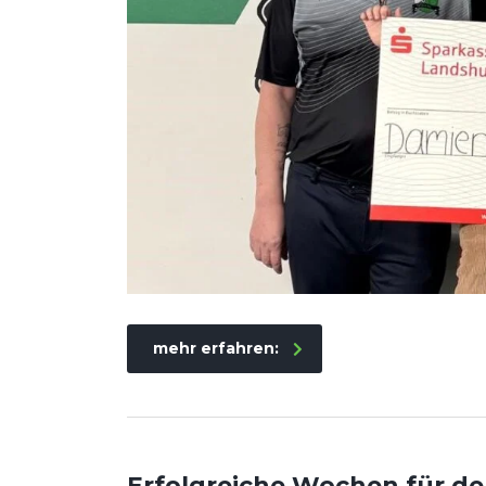
mehr erfahren:
Erfolgreiche Wochen für de