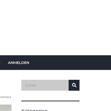
ANMELDEN
mentare